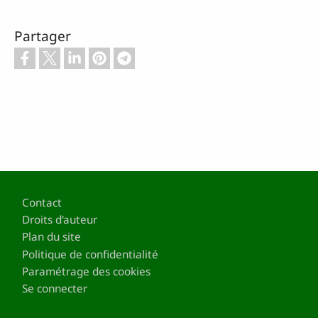
Partager
Pied de page
Contact
Droits d'auteur
Plan du site
Politique de confidentialité
Paramétrage des cookies
Se connecter