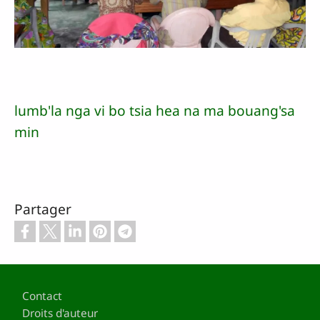
lumb'la nga vi bo tsia hea na ma bouang'sa
min
Partager
Pied de page
Contact
Droits d'auteur