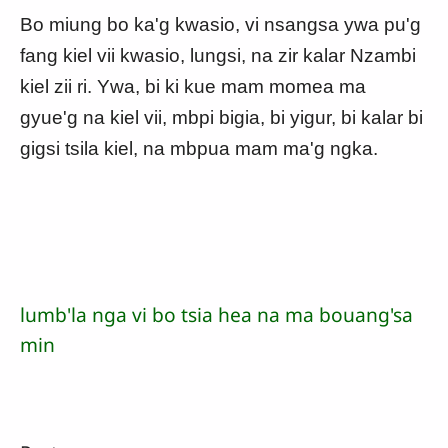
Bo miung bo ka'g kwasio, vi nsangsa ywa pu'g
fang kiel vii kwasio, lungsi, na zir kalar Nzambi
kiel zii ri. Ywa, bi ki kue mam momea ma
gyue'g na kiel vii, mbpi bigia, bi yigur, bi kalar bi
gigsi tsila kiel, na mbpua mam ma'g ngka.
lumb'la nga vi bo tsia hea na ma bouang'sa
min