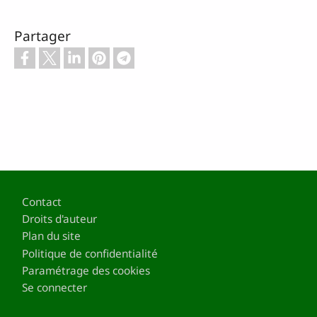
Partager
Pied de page
Contact
Droits d'auteur
Plan du site
Politique de confidentialité
Paramétrage des cookies
Se connecter