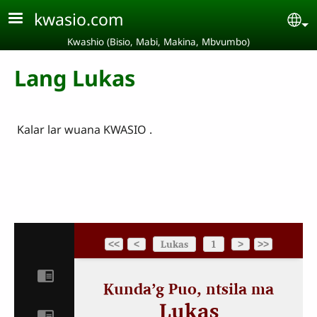
Aller au contenu principal
kwasio.com
Se
Kwashio (Bisio, Mabi, Makina, Mbvumbo)
Lang Lukas
Kalar lar wuana KWASIO .