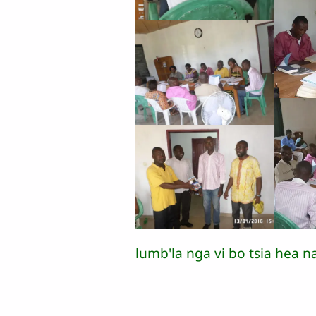
lumb'la nga vi bo tsia hea 