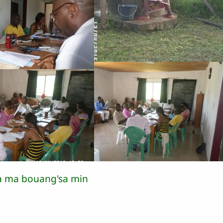
na ma bouang'sa min