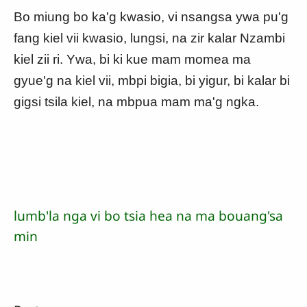
Bo miung bo ka'g kwasio, vi nsangsa ywa pu'g
fang kiel vii kwasio, lungsi, na zir kalar Nzambi
kiel zii ri. Ywa, bi ki kue mam momea ma
gyue'g na kiel vii, mbpi bigia, bi yigur, bi kalar bi
gigsi tsila kiel, na mbpua mam ma'g ngka.
lumb'la nga vi bo tsia hea na ma bouang'sa
min