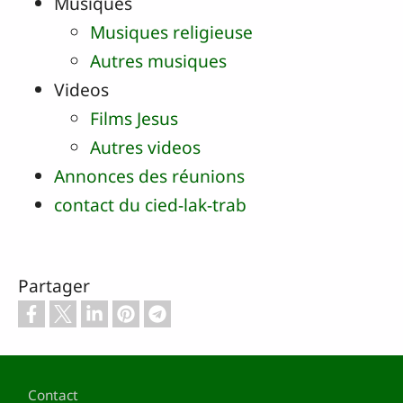
Musiques
Musiques religieuse
Autres musiques
Videos
Films Jesus
Autres videos
Annonces des réunions
contact du cied-lak-trab
Partager
Pied de page
Contact