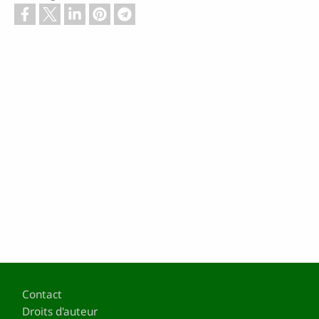
Pied de page
Contact
Droits d'auteur