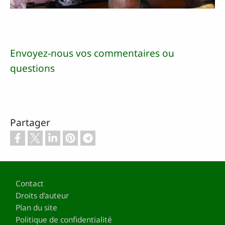
Envoyez-nous vos commentaires ou
questions
Partager
Pied de page
Contact
Droits d'auteur
Plan du site
Politique de confidentialité