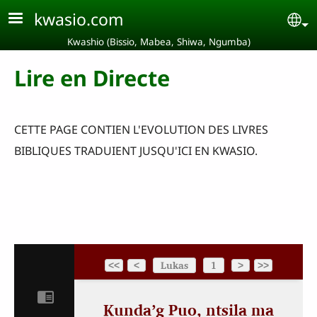
Aller au contenu principal
kwasio.com
Se
Kwashio (Bissio, Mabea, Shiwa, Ngumba)
Lire en Directe
CETTE PAGE CONTIEN L'EVOLUTION DES LIVRES
BIBLIQUES TRADUIENT JUSQU'ICI EN KWASIO.