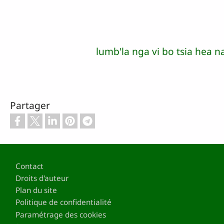
lumb'la nga vi bo tsia hea 
Partager
Pied de page
Contact
Droits d'auteur
Plan du site
Politique de confidentialité
Paramétrage des cookies