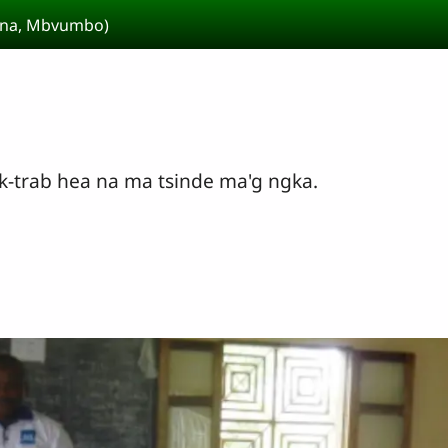
kina, Mbvumbo)
ak-trab hea na ma tsinde ma'g ngka.