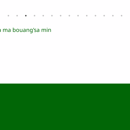
na ma bouang'sa min